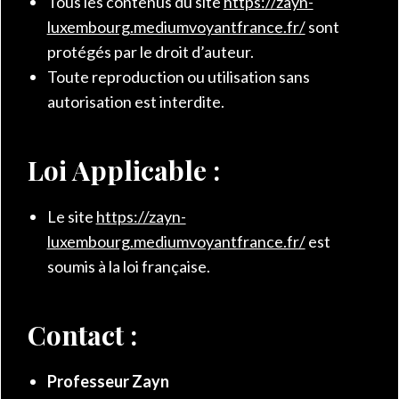
Tous les contenus du site
https://zayn-
luxembourg.mediumvoyantfrance.fr/
sont
protégés par le droit d’auteur.
Toute reproduction ou utilisation sans
autorisation est interdite.
Loi Applicable :
Le site
https://zayn-
luxembourg.mediumvoyantfrance.fr/
est
soumis à la loi française.
Contact :
Professeur
Zayn