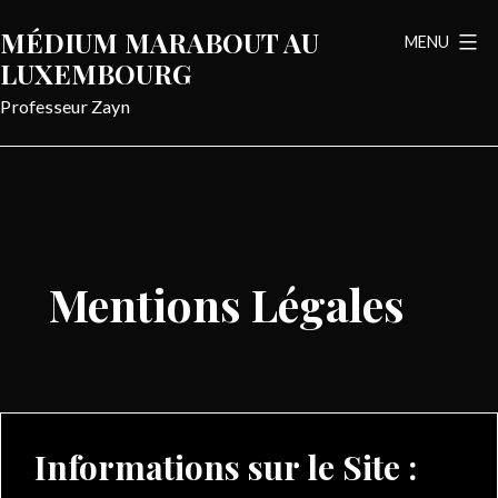
Aller
MÉDIUM MARABOUT AU
MENU
au
LUXEMBOURG
contenu
Professeur Zayn
Mentions Légales
Informations sur le Site :