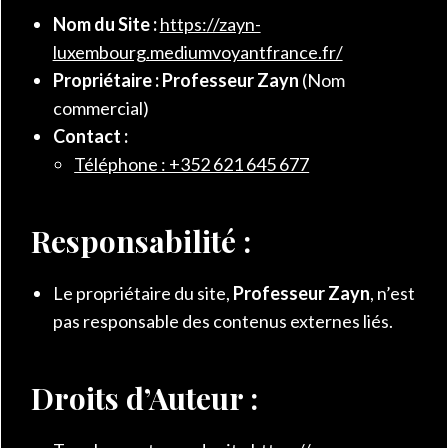
Nom du Site :
https://zayn-
luxembourg.mediumvoyantfrance.fr/
Propriétaire :
Professeur
Zayn
(Nom
commercial)
Contact :
Téléphone : +352 621 645 677
Responsabilité :
Le propriétaire du site,
Professeur
Zayn
, n’est
pas responsable des contenus externes liés.
Droits d’Auteur :